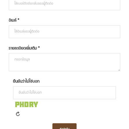
อีเมล์ *
รายละเอียดเพิ่มเติม *
ยืนยันว่าไม่ใช่บอท