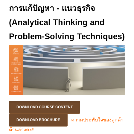
การแก้ปัญหา - แนวธุรกิจ
(Analytical Thinking and
Problem-Solving Techniques)
DOWNLOAD COURSE CONTENT
ความประทับใจของลูกค้า
DOWNLOAD BROCHURE
ด้านล่างค่ะ!!!