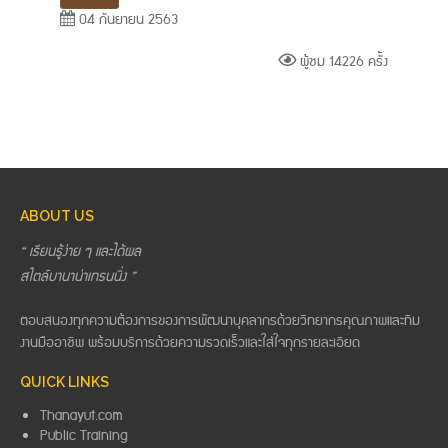
04 กันยายน 2563
ผู้ชม 14226 ครั้ง
ABOUT US
“ เรียนรู้ง่าย ๆ และได้ผล
สไตล์บานาน่าเทรนนิ่ง ”
ตอบสนองทุกความต้องการของการพัฒนาบุคลากรด้วยวิทยากรคุณภาพและทีม
งานมืออาชีพ พร้อมบริการด้วยความรวดเร็วและใส่ใจทุกรายละเอียด
QUICK LINKS
Thanayut.com
Public Training