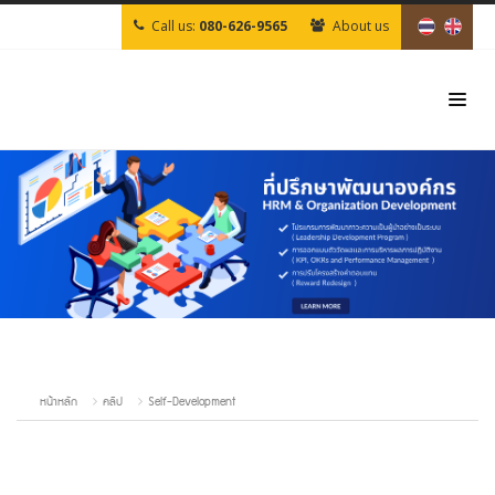
Call us:
080-626-9565
About us
หน้าหลัก
คลิป
Self-Development