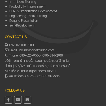
In – House Training
Productivity Improvement
HRM & Organization Development
Engineering Team Building
Banana Presentation
Self-Development
CONTACT US
Fax: 02-001-8310
Email: sale@bananatraining.com
Phone: 080-626-9565, 090-984-2910
บริษัท บานาน่า เทรนนิ่ง แอนด์ คอนซัลแตนท์ซี จำกัด
ที่อยู่: 97/126 พาร์คแกลลอรี่ หมู่ 12 ถ.ศรีนครินทร์
ต.บางแก้ว อ.บางพลี สมุทรปราการ 10540
เลขประจำตัวผู้เสียภาษี: 0115557022936
FOLLOW US