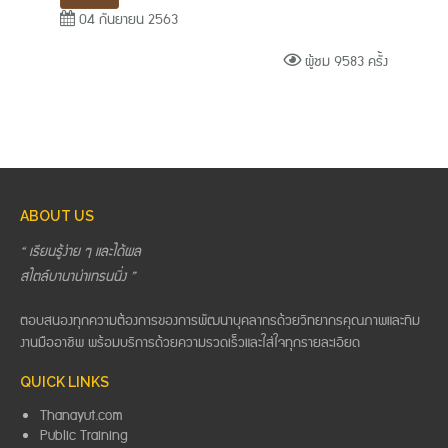
04 กันยายน 2563
ผู้ชม 9583 ครั้ง
ABOUT US
“ เรียนรู้ง่าย ๆ และได้ผล
สไตล์บานาน่าเทรนนิ่ง ”
ตอบสนองทุกความต้องการของการพัฒนาบุคลากรด้วยวิทยากรคุณภาพและทีม
งานมืออาชีพ พร้อมบริการด้วยความรวดเร็วและใส่ใจทุกรายละเอียด
QUICK LINKS
Thanayut.com
Public Training