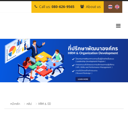
Call us:
080-626-9565
About us
หน้าหลัก
คลิป
HRM & OD