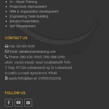
In – House Training
Productivity Improvement
HRM & Organization Development
Engineering Team Building
Banana Presentation
Self-Development
CONTACT US
Fax: 02-001-8310
Email: sale@bananatraining.com
Phone: 080-626-9565, 090-984-2910
บริษัท บานาน่า เทรนนิ่ง แอนด์ คอนซัลแตนท์ซี จำกัด
ที่อยู่: 97/126 พาร์คแกลลอรี่ หมู่ 12 ถ.ศรีนครินทร์
ต.บางแก้ว อ.บางพลี สมุทรปราการ 10540
เลขประจำตัวผู้เสียภาษี: 0115557022936
FOLLOW US