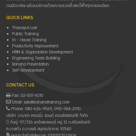
งานมืออาชีพ พร้อมบริการด้วยความรวดเร็วและใส่ใจทุกรายละเอียด
QUICK LINKS
Thanayut.com
Public Training
In – House Training
Productivity Improvement
HRM & Organization Development
Engineering Team Building
Banana Presentation
Self-Development
CONTACT US
Fax: 02-001-8310
Email: sale@bananatraining.com
Phone: 080-626-9565, 090-984-2910
บริษัท บานาน่า เทรนนิ่ง แอนด์ คอนซัลแตนท์ซี จำกัด
ที่อยู่: 97/126 พาร์คแกลลอรี่ หมู่ 12 ถ.ศรีนครินทร์
ต.บางแก้ว อ.บางพลี สมุทรปราการ 10540
เลขประจำตัวผู้เสียภาษี: 0115557022936