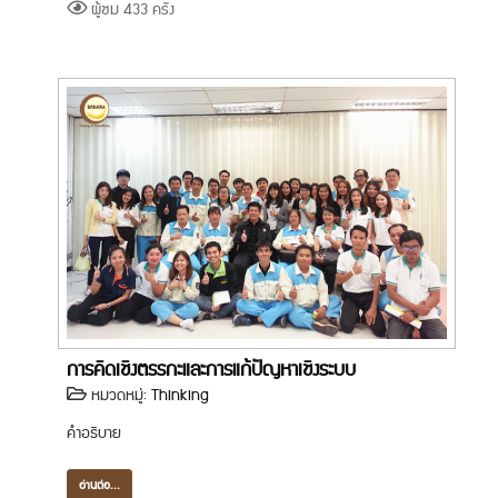
ผู้ชม 433 ครั้ง
การคิดเชิงตรรกะและการแก้ปัญหาเชิงระบบ
หมวดหมู่:
Thinking
คำอธิบาย
อ่านต่อ...