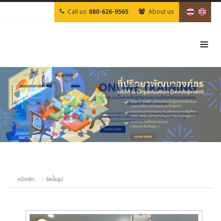
Call us:
080-626-9565
About us
หน้าหลัก
อัลบั้มรูป