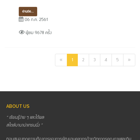
อ่านต่อ...
06 ก.ค. 2561
ผู้ชม 9678 ครั้ง
«
1
2
3
4
5
»
ABOUT US
“ เรียนรู้ง่าย ๆ และได้ผล
สไตล์บานาน่าเทรนนิ่ง ”
ตอบสนองทุกความต้องการของการพัฒนาบุคลากรด้วยวิทยากรคุณภาพและทีม