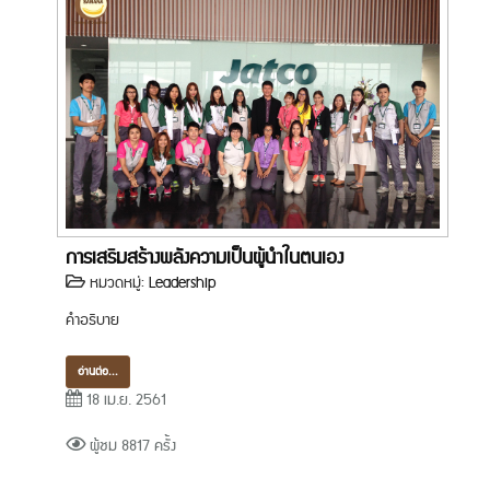
การเสริมสร้างพลังความเป็นผู้นำในตนเอง
หมวดหมู่:
Leadership
คำอธิบาย
อ่านต่อ...
18 เม.ย. 2561
ผู้ชม 8817 ครั้ง