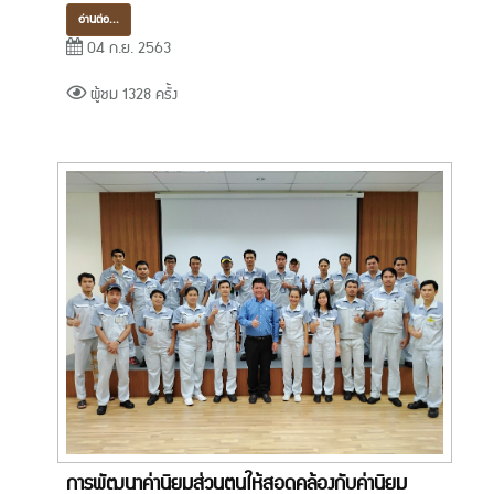
อ่านต่อ...
04 ก.ย. 2563
ผู้ชม 1328 ครั้ง
การพัฒนาค่านิยมส่วนตนให้สอดคล้องกับค่านิยม