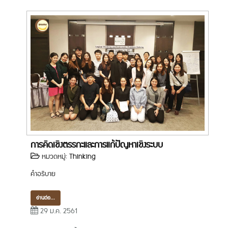
การคิดเชิงตรรกะและการแก้ปัญหาเชิงระบบ
หมวดหมู่:
Thinking
คำอธิบาย
อ่านต่อ...
29 ม.ค. 2561