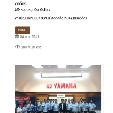
องค์กร
หมวดหมู่:
Our Gallery
การพัฒนาค่านิยมส่วนตนให้สอดคล้องกับค่านิยมองค์กร
อ่านต่อ...
04 ก.ย. 2563
ผู้ชม 1020 ครั้ง