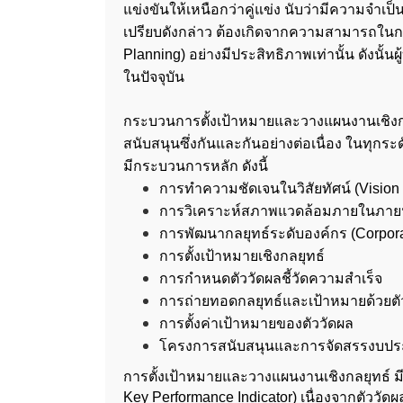
แข่งขันให้เหนือกว่าคู่แข่ง นับว่ามีความจำเ
เปรียบดังกล่าว ต้องเกิดจากความสามารถในการ
Planning) อย่างมีประสิทธิภาพเท่านั้น ดังนั
ในปัจจุบัน
กระบวนการตั้งเป้าหมายและวางแผนงานเชิงกลย
สนับสนุนซึ่งกันและกันอย่างต่อเนื่อง ในทุกร
มีกระบวนการหลัก ดังนี้
การทำความชัดเจนในวิสัยทัศน์ (Vision C
การวิเคราะห์สภาพแวดล้อมภายในภาย
การพัฒนากลยุทธ์ระดับองค์กร (Corpora
การตั้งเป้าหมายเชิงกลยุทธ์
การกำหนดตัววัดผลชี้วัดความสำเร็จ
การถ่ายทอดกลยุทธ์และเป้าหมายด้วยตัว
การตั้งค่าเป้าหมายของตัววัดผล
โครงการสนับสนุนและการจัดสรรงบป
การตั้งเป้าหมายและวางแผนงานเชิงกลยุทธ์ มี
Key Performance Indicator) เนื่องจากตัววั