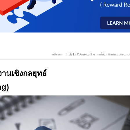
หน้าหลัก
LE 1.7 Course outline การตั้งเป้าหมายและวางแผนงานเ
านเชิงกลยุทธ์
ng
)