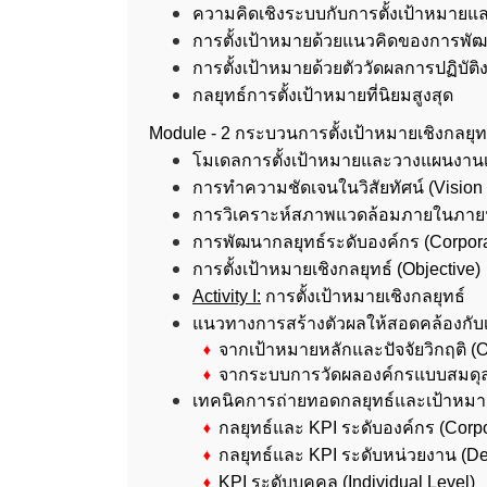
ความคิดเชิงระบบกับการตั้งเป้าหมาย
การตั้งเป้าหมายด้วยแนวคิดของการพั
การตั้งเป้าหมายด้วยตัววัดผลการปฏิบัติ
กลยุทธ์การตั้งเป้าหมายที่นิยมสูงสุด
Module - 2 กระบวนการตั้งเป้าหมายเชิงกลยุท
โมเดลการตั้งเป้าหมายและวางแผนงานเช
การทำความชัดเจนในวิสัยทัศน์ (Vision C
การวิเคราะห์สภาพแวดล้อมภายในภาย
การพัฒนากลยุทธ์ระดับองค์กร (Corpora
การตั้งเป้าหมายเชิงกลยุทธ์ (Objective)
Activity I:
การตั้งเป้าหมายเชิงกลยุทธ์
แนวทางการสร้างตัวผลให้สอดคล้องกับ
จากเป้าหมายหลักและปัจจัยวิกฤติ (O
จากระบบการวัดผลองค์กรแบบสมดุ
เทคนิคการถ่ายทอดกลยุทธ์และเป้าหมาย
กลยุทธ์และ KPI ระดับองค์กร (Corpo
กลยุทธ์และ KPI ระดับหน่วยงาน (De
KPI ระดับบุคคล (Individual Level)