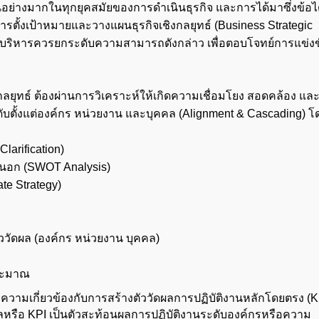
ป็นอย่างมากในทุกยุคสมัยของการดำเนินธุรกิจ และการได้มาซึ่งข้อไ
ตั้งเป้าหมายและวางแผนธุรกิจเชิงกลยุทธ์ (Business Strategic
้นผู้บริหารควรยกระดับความสามารถดังกล่าว เพื่อตอบโจทย์การแข่ง
ุทธ์ ต้องผ่านการวิเคราะห์ให้เกิดความเชื่อมโยง สอดคล้อง แล
ะดับตั้งแต่องค์กร หน่วยงาน และบุคคล (Alignment & Cascading) โ
larification)
นอก (SWOT Analysis)
te Strategy)
วัดผล (องค์กร หน่วยงาน บุคคล)
ระมาณ
ความเกี่ยวข้องกับการสร้างตัววัดผลการปฏิบัติงานหลักโดยตรง (K
ดผลหรือ KPI เป็นตัวสะท้อนผลการปฏิบัติงานระดับองค์กรหรือความ