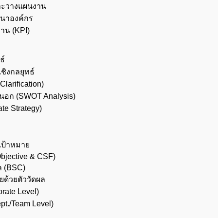
และวางแผนงาน
ฒนาองค์กร
งาน (KPI)
ธ์
ิงกลยุทธ์
larification)
นอก (SWOT Analysis)
te Strategy)
เป้าหมาย
bjective & CSF)
ล (BSC)
ด้วยตัววัดผล
rate Level)
pt./Team Level)