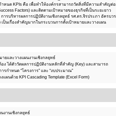
กำหนด KPIs คือ เพื่อทำให้องค์กรสามารถวัดสิ่งที่มีความสำคัญต่อ
 Success Factors) และติดตามเป้าหมายของธุรกิจที่เป็นระยะยาว
: การบริหารผลการปฏิบัติงานเชิงกลยุทธ์ รศ.ดร.จิรประภา อัครบวร
I) เป็นเรื่องสำคัญมากในกระบวนการตั้งเป้าหมายและวางแผน
ป้าหมายและวางแผนงานเชิงกลยุทธ์
ูกต้อง ได้ตัววัดผลการปฏิบัติงานหลักที่สำคัญ (Key) และสามารถ
ยการกำหนด “โครงการ” และ “งบประมาณ”
ะวางแผนด้วย KPI Cascading Template (Excel Form)
ผนงานเชิงกลยุทธ์