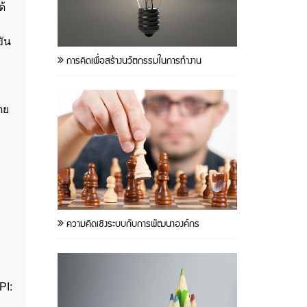
ด้
ขัน
การคิดเพื่อสร้างนวัตกรรมในการทำงาน
ะ
ดย
ความคิดเชิงระบบกับการพัฒนาองค์กร
PI: